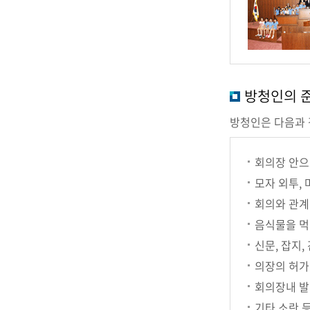
방청인의 
방청인은 다음과 
회의장 안으
모자 외투,
회의와 관계
음식물을 먹
신문, 잡지,
의장의 허가
회의장내 발
기타 소란 