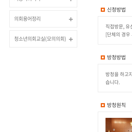
신청방법
의회용어정리
직접방문, 유
[단체의 경우
청소년의회교실(모의의회)
방청방법
방청을 하고자
습니다.
방청원칙