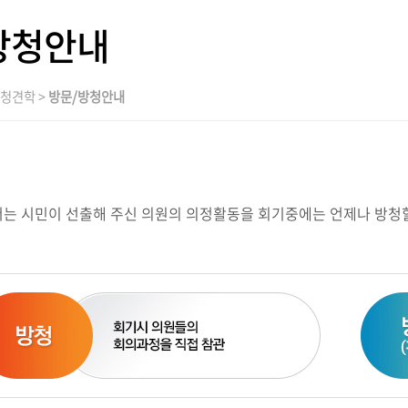
방청안내
방청견학 >
방문/방청안내
 시민이 선출해 주신 의원의 의정활동을 회기중에는 언제나 방청할 