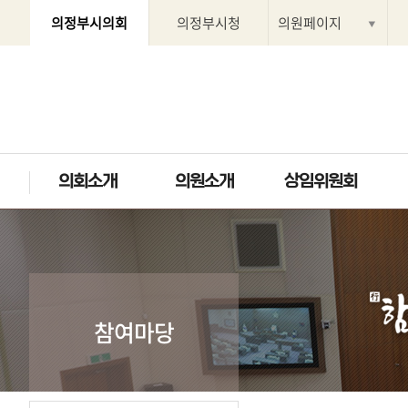
의정부시의회
의정부시청
의원페이지
의회소개
의원소개
상임위원회
참여마당