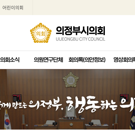
본문으로 바로가기
GNB메뉴 바로가기
어린이의회
의회소식
의원연구단체
회의록(의안정보)
영상회의