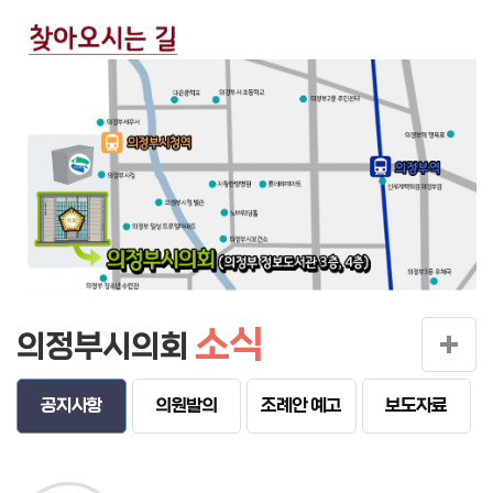
소식
의정부시의회
공지사항
의원발의
조례안 예고
보도자료