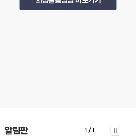
의정활동영상 바로가기
알림판
1/1