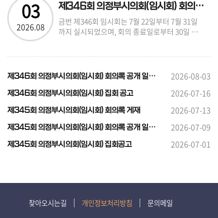
03
제346회 의정부시의회(임시회) 회의록 공개 일정 안내
금번 제346회 임시회는 7월 22일부터 7월 31일
2026.08
까지 실시되었으며, 회의 종료일로부터 30일 이
내에 회의록이 게재될 예정임을 안내드립니다.
※ 아래 링크를 통해 영상회의록을 시청할 수 있
습니다.
https://www.youtube.com/channel/UCB6c_e
2026-08-03
제346회 의정부시의회(임시회) 회의록 공개 일정 안내
2026-07-16
제346회 의정부시의회(임시회) 집회 공고
2026-07-13
제345회 의정부시의회(임시회) 회의록 게재
2026-07-09
제345회 의정부시의회(임시회) 회의록 공개 일정 안내
2026-07-01
제345회 의정부시의회(임시회) 집회공고
찾아오시는길
개인정보처리방침
문의메일