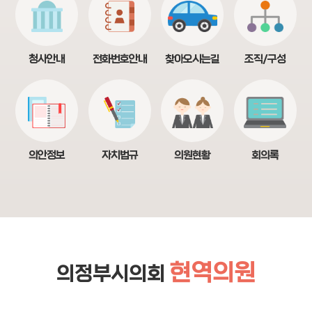
사
이
트
정
청사안내
전화번호안내
찾아오시는길
조직/구성
보
의안정보
자치법규
의원현황
회의록
현역의원
의정부시의회