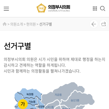
본문으로 바로가기
GNB메뉴 바로가기
의
> 의원소개 > 현의원 >
선거구별
회
소
개
선거구별
의
원
의정부시의회 의원은 시가 시민을 위하여 제대로 행정을 하는지
소
감시하고 견제하는 역할을 하게됩니다.
개
시민과 함께하는 의정활동을 펼쳐나가겠습니다.
상
임
위
원
회