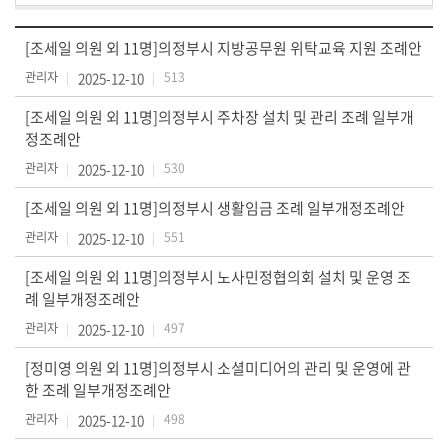
의
[조세일 의원 외 11명]의정부시 지방공무원 위탁교육 지원 조례안
회
관리자
2025-12-10
513
소
식
[조세일 의원 외 11명]의정부시 주차장 설치 및 관리 조례 일부개
정조례안
의
관리자
2025-12-10
530
원
연
[조세일 의원 외 11명]의정부시 생활임금 조례 일부개정조례안
구
관리자
2025-12-10
551
단
체
[조세일 의원 외 11명]의정부시 노사민정협의회 설치 및 운영 조
례 일부개정조례안
회
관리자
2025-12-10
497
의
[정미영 의원 외 11명]의정부시 소셜미디어의 관리 및 운영에 관
록
한 조례 일부개정조례안
(의
안
관리자
2025-12-10
498
정