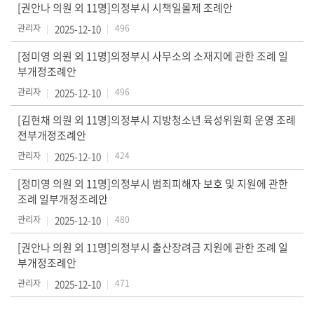
[권안나 의원 외 11명]의정부시 시책일몰제 조례안
보)
관리자
2025-12-10
496
영
[정미영 의원 외 11명]의정부시 사무소의 소재지에 관한 조례 일
상
부개정조례안
회
관리자
2025-12-10
496
의
록
[김현채 의원 외 11명]의정부시 지방청소년 육성위원회 운영 조례
전부개정조례안
참
관리자
2025-12-10
424
여
[정미영 의원 외 11명]의정부시 범죄피해자 보호 및 지원에 관한
마
조례 일부개정조례안
당
관리자
2025-12-10
480
정
[권안나 의원 외 11명]의정부시 출산장려금 지원에 관한 조례 일
보
부개정조례안
공
관리자
2025-12-10
471
개