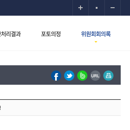
안처리결과
포토의정
위원회회의록
명