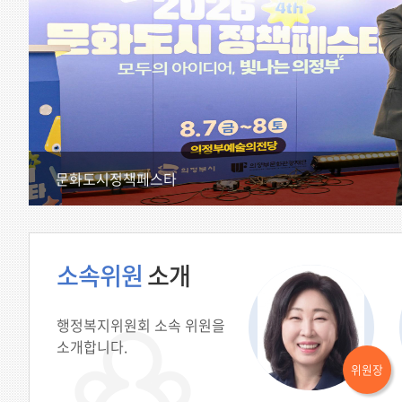
문화도시정책페스타
소속위원
소개
행정복지위원회 소속 위원을
소개합니다.
위원장