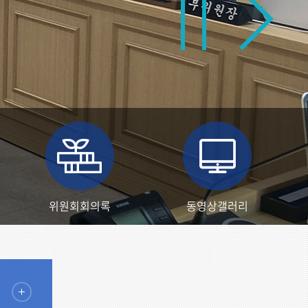
위원회회의록
동영상갤러리