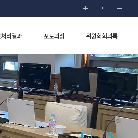
안처리결과
포토의정
위원회회의록