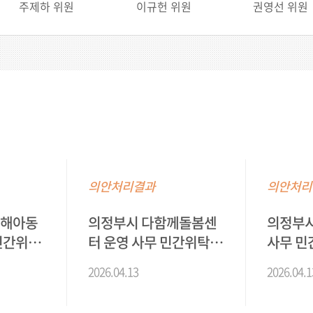
주제하 위원
이규헌 위원
권영선 위원
의안처리결과
의안처리
피해아동
의정부시 다함께돌봄센
의정부
민간위탁
터 운영 사무 민간위탁
사무 민
동의안
2026.04.13
2026.04.1