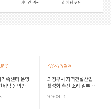
이다연 위원
최혜령 위원
결과
의안처리결과
시가족센터 운영
의정부시 지역건설산업
간위탁 동의안
활성화 촉진 조례 일부개
정조례안
3
2026.04.13