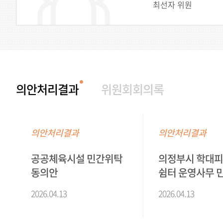
최선자 위원
의안처리결과
위원회회의록
의안처리결과
의안처리결과
공공체육시설 민간위탁
의정부시 학대
동의안
쉼터 운영사무 
동의안
2026.04.13
2026.04.13