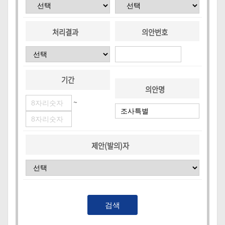
록
처리결과
의안번호
기간
의안명
~
제안(발의)자