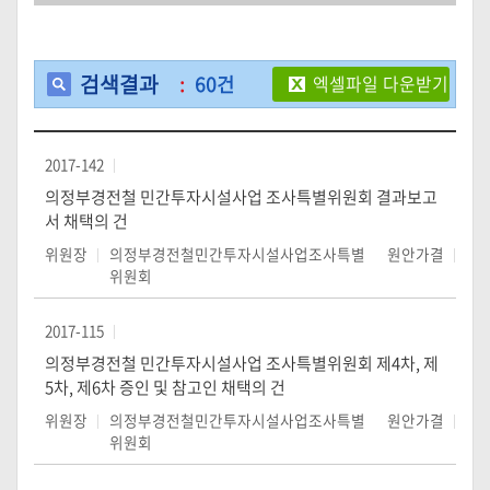
검색결과
:
60건
엑셀파일 다운받기
2017-142
의정부경전철 민간투자시설사업 조사특별위원회 결과보고
서 채택의 건
위원장
의정부경전철민간투자시설사업조사특별
원안가결
위원회
2017-115
의정부경전철 민간투자시설사업 조사특별위원회 제4차, 제
5차, 제6차 증인 및 참고인 채택의 건
위원장
의정부경전철민간투자시설사업조사특별
원안가결
위원회