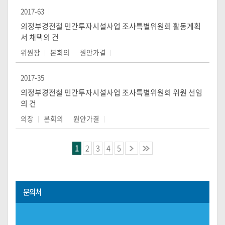
2017-63
의정부경전철 민간투자시설사업 조사특별위원회 활동계획
서 채택의 건
위원장
본회의
원안가결
2017-35
의정부경전철 민간투자시설사업 조사특별위원회 위원 선임
의 건
의장
본회의
원안가결
1
2
3
4
5
문의처