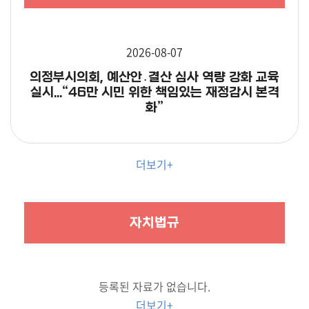
2026-08-07
의정부시의회, 예산안․결산 심사 역량 강화 교육
실시...“46만 시민 위한 책임있는 재정감시 본격
화”
더보기+
자치법규
등록된 자료가 없습니다.
더보기+