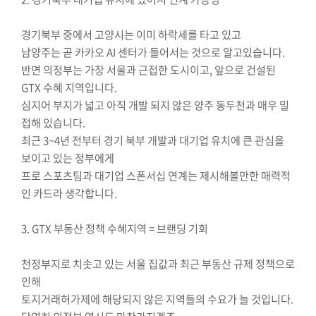
사
이
경기북부 중에서 고양시는 이미 하락세를 타고 있고
트
남양주는 곧 카카오 AI 센터가 들어서는 것으로 알고있습니다.
정
반면 의정부는 가장 서울과 근접한 도시이고, 앞으로 건설된
보
GTX 수혜 지역입니다.
심지어 부지가 넓고 아직 개발 되지 않은 양주 동두천과 매우 밀
접해 있습니다.
최근 3~4년 전부터 경기 북부 개발과 대기업 유치에 큰 관심을
보이고 있는 정부에게
프로 스포츠팀과 대기업 스폰서십 연계는 제시해볼만한 매력적
인 카드라 생각합니다.
3. GTX 부동산 정책 수혜지역 = 브랜딩 기회
천정부지로 치솟고 있는 서울 집값과 최근 부동산 규제 정책으로
인해
토지거래허가제에 해당되지 않은 지역들의 수요가 늘 것입니다.