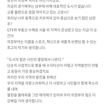
당연히 의정부 역시도 마찬가지겠죠.
지금의 경기북부는 남부에 비해 대표적인 도시가 없습니다
교통 불편으로 점점 작아지고 있는 고양시?
위치상 너무 동쪽으로 치우쳐져 있어 중심으로 보기 힘든 남양
주?
GTX와 부동산 수혜로 서울 외 지역이 관심받고 있는 지금 이 순
간이
의정부라는 이름을 스포츠, 혁신으로 새롭게 브랜딩 할 수 있는
최고의 적기라 생각합니다.
"도시의 힘은 시민의 열정에서 나온다."
단순히 사업적으로 봤을 때 수지타산이 어떻고 지역발전이 어떻
고 등등이 가장 중요하겠지요
하지만 우리 지역의 발전을 위해선
우리 지역을 자랑스러워하고 더 사랑하고 시민들이 함께 목소리
를 내며
열정을 불태워줄 그런 매개체가 있어야 우리 의정부의 힘도 더
강해질 거라 생각합니다.