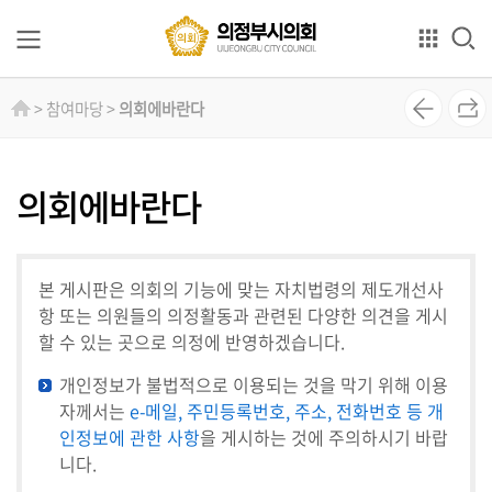
본문으로 바로가기
GNB메뉴 바로가기
의
> 참여마당 >
의회에바란다
회
소
개
의회에바란다
의
원
본 게시판은 의회의 기능에 맞는 자치법령의 제도개선사
소
항 또는 의원들의 의정활동과 관련된 다양한 의견을 게시
개
할 수 있는 곳으로 의정에 반영하겠습니다.
상
개인정보가 불법적으로 이용되는 것을 막기 위해 이용
임
자께서는
e-메일, 주민등록번호, 주소, 전화번호 등 개
위
인정보에 관한 사항
을 게시하는 것에 주의하시기 바랍
원
니다.
회