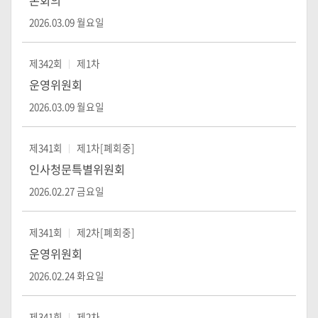
본회의
록
2026.03.09 월요일
제342회
제1차
운영위원회
2026.03.09 월요일
제341회
제1차[폐회중]
인사청문특별위원회
2026.02.27 금요일
제341회
제2차[폐회중]
운영위원회
2026.02.24 화요일
제341회
제2차