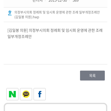
의
의정부시의회 정례회 및 임시회 운영에 관한 조례 일부개정조례안
회
(김일봉 의원).hwp
소
식
[김일봉 의원] 의정부시의회 정례회 및 임시회 운영에 관한 조례
일부개정조례안
의
원
연
구
단
체
목록
회
의
록
(의
안
정