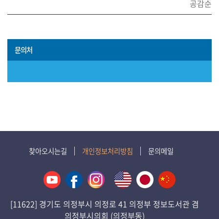
공감순
문의처
찾아오시는길
개인정보처리방침
문의메일
[11622] 경기도 의정부시 의정로 41 의정부 정보도서관 겸
의정부시의회 (의정부동)